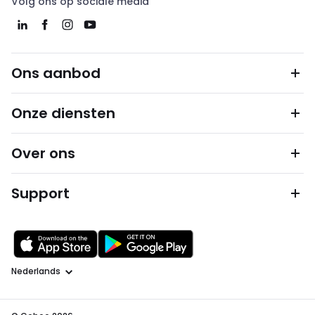
Volg ons op sociale media
Ons aanbod
Onze diensten
Over ons
Support
Taal