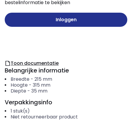
bestelinformatie te bekijken
Inloggen
Toon documentatie
Belangrijke informatie
Breedte
-
215
mm
Hoogte
-
315
mm
Diepte
-
35
mm
Verpakkingsinfo
1
stuk(s)
Niet retourneerbaar product