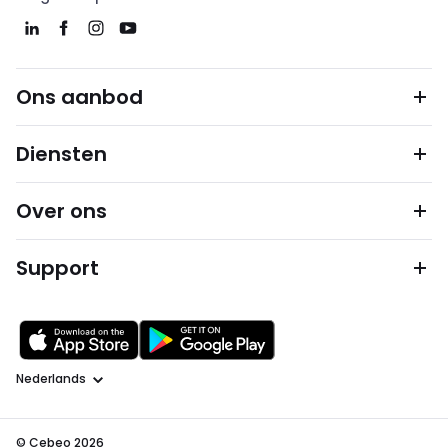
Ons aanbod
Diensten
Over ons
Support
Taal
© Cebeo 2026