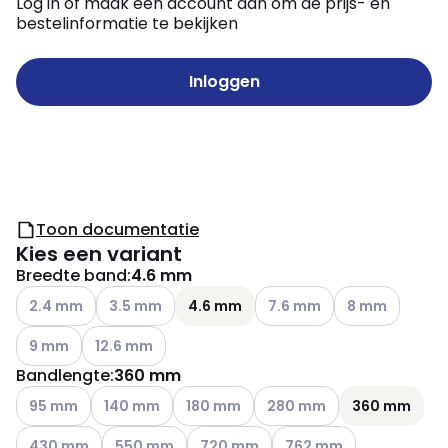
Log in of maak een account aan om de prijs- en
bestelinformatie te bekijken
Inloggen
Toon documentatie
Kies een variant
Breedte band
:
4.6 mm
Andere varianten (Huidige combinatie niet mogelijk)
Andere varianten (Huidige combinatie niet mogelij
Andere varianten (Huidige c
Andere variante
2.4 mm
3.5 mm
4.6 mm
7.6 mm
8 mm
Andere varianten (Huidige combinatie niet mogelijk)
Andere varianten (Huidige combinatie niet mogelijk)
9 mm
12.6 mm
Bandlengte
:
360 mm
Andere varianten (Huidige combinatie niet mogelijk)
Andere varianten (Huidige combinatie niet mogelijk
Andere varianten (Huidige combinatie n
Andere varianten (Huidige c
95 mm
140 mm
180 mm
280 mm
360 mm
Andere varianten (Huidige combinatie niet mogelijk)
Andere varianten (Huidige combinatie niet mogeli
Andere varianten (Huidige combinatie
Andere varianten (Huidig
430 mm
550 mm
720 mm
762 mm