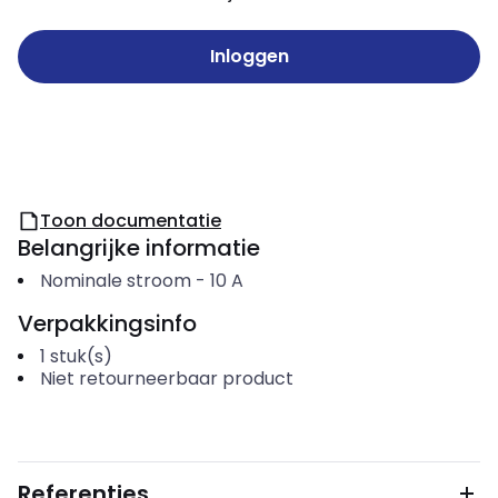
Inloggen
Toon documentatie
Belangrijke informatie
Nominale stroom
-
10
A
Verpakkingsinfo
1
stuk(s)
Niet retourneerbaar product
Referenties