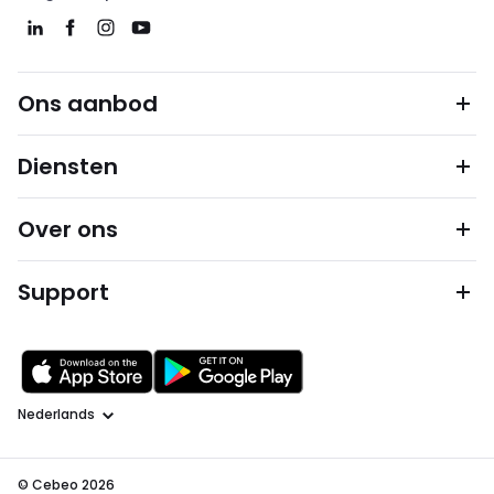
Ons aanbod
Diensten
Over ons
Support
Taal
© Cebeo 2026