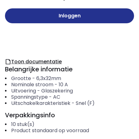
Inloggen
Toon documentatie
Belangrijke informatie
Grootte
-
6,3x32mm
Nominale stroom
-
10
A
Uitvoering
-
Glaszekering
Spanningstype
-
AC
Uitschakelkarakteristiek
-
Snel (F)
Verpakkingsinfo
10
stuk(s)
Product standaard op voorraad