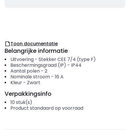
Toon documentatie
Belangrijke informatie
Uitvoering
-
Stekker CEE 7/4 (type F)
Beschermingsgraad (IP)
-
IP44
Aantal polen
-
2
Nominale stroom
-
16
A
Kleur
-
Zwart
Verpakkingsinfo
10
stuk(s)
Product standaard op voorraad