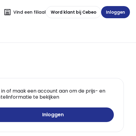
Vind een filiaal
Word klant bij Cebeo
Inloggen
 in of maak een account aan om de prijs- en
telinformatie te bekijken
Inloggen