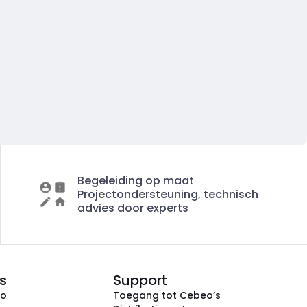
Begeleiding op maat
Projectondersteuning, technisch
advies door experts
s
Support
eo
Toegang tot Cebeo’s