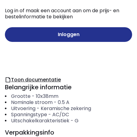
Log in of maak een account aan om de prijs- en
bestelinformatie te bekijken
Inloggen
Toon documentatie
Belangrijke informatie
Grootte
-
10x38mm
Nominale stroom
-
0.5
A
Uitvoering
-
Keramische zekering
Spanningstype
-
AC/DC
Uitschakelkarakteristiek
-
G
Verpakkingsinfo