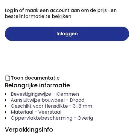
Log in of maak een account aan om de prijs- en
bestelinformatie te bekijken
Inloggen
Toon documentatie
Belangrijke informatie
Bevestigingswijze
-
Klemmen
Aansluitwijze bouwdeel
-
Draad
Geschikt voor flensdikte
-
3...8
mm
Materiaal
-
Veerstaal
Oppervlaktebescherming
-
Overig
Verpakkingsinfo