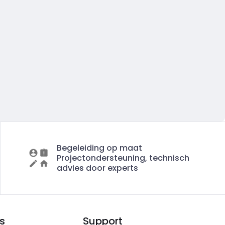
Begeleiding op maat
Projectondersteuning, technisch
advies door experts
s
Support