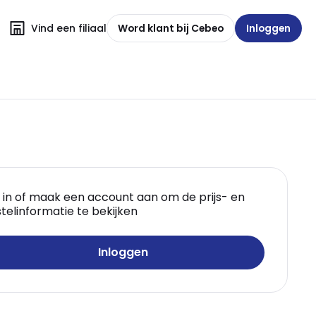
Vind een filiaal
Word klant bij Cebeo
Inloggen
 in of maak een account aan om de prijs- en
telinformatie te bekijken
Inloggen