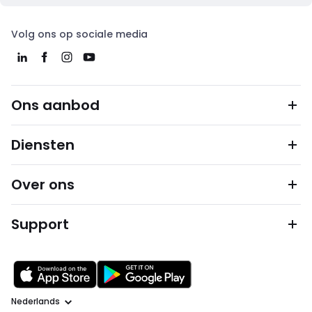
Volg ons op sociale media
Ons aanbod
Diensten
Over ons
Support
Taal