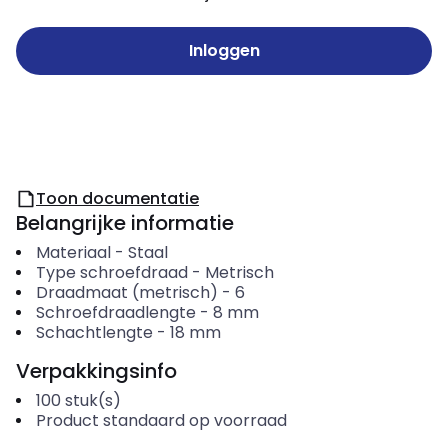
Inloggen
Toon documentatie
Belangrijke informatie
Materiaal
-
Staal
Type schroefdraad
-
Metrisch
Draadmaat (metrisch)
-
6
Schroefdraadlengte
-
8
mm
Schachtlengte
-
18
mm
Verpakkingsinfo
100
stuk(s)
Product standaard op voorraad