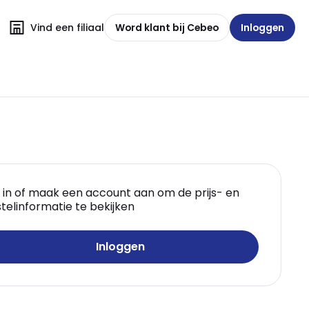
Vind een filiaal
Word klant bij Cebeo
Inloggen
 in of maak een account aan om de prijs- en
telinformatie te bekijken
Inloggen