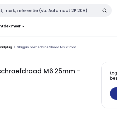
ntdek meer
aadplug
Slagpin met schroefdraad M6 25mm
schroefdraad M6 25mm -
Log
bes