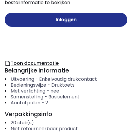
bestelinformatie te bekijken
Inloggen
Toon documentatie
Belangrijke informatie
Uitvoering
-
Enkelvoudig drukcontact
Bedieningswijze
-
Druktoets
Met verlichting
-
nee
Samenstelling
-
Basiselement
Aantal polen
-
2
Verpakkingsinfo
20
stuk(s)
Niet retourneerbaar product