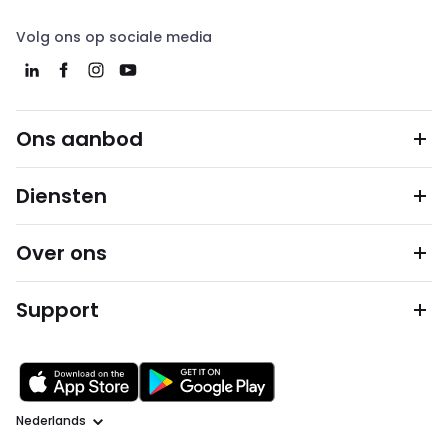
Volg ons op sociale media
Ons aanbod
Diensten
Over ons
Support
Taal