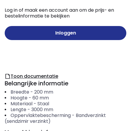
Log in of maak een account aan om de prijs- en
bestelinformatie te bekijken
Inloggen
Toon documentatie
Belangrijke informatie
Breedte
-
200
mm
Hoogte
-
60
mm
Materiaal
-
Staal
Lengte
-
3000
mm
Oppervlaktebescherming
-
Bandverzinkt
(sendzimir verzinkt)