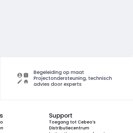
Begeleiding op maat
Projectondersteuning, technisch
advies door experts
s
Support
eo
Toegang tot Cebeo’s
en
Distributiecentrum