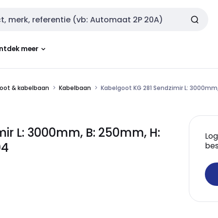
ntdek meer
oot & kabelbaan
Kabelbaan
Kabelgoot KG 281 Sendzimir L: 3000mm
ir L: 3000mm, B: 250mm, H:
Log
04
bes