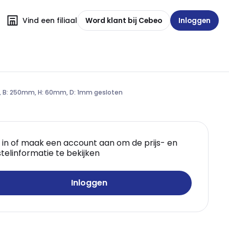
Vind een filiaal
Word klant bij Cebeo
Inloggen
, B: 250mm, H: 60mm, D: 1mm gesloten
 in of maak een account aan om de prijs- en
telinformatie te bekijken
Inloggen