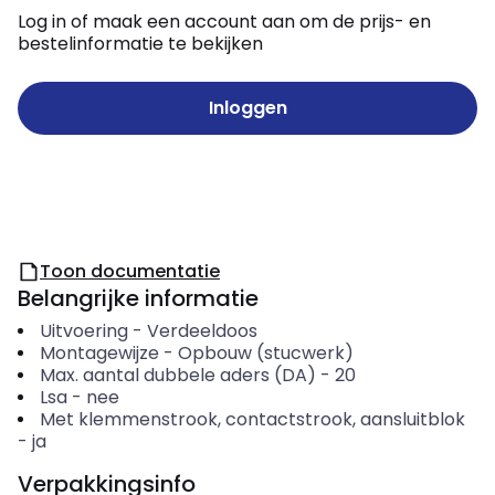
Log in of maak een account aan om de prijs- en
bestelinformatie te bekijken
Inloggen
Toon documentatie
Belangrijke informatie
Uitvoering
-
Verdeeldoos
Montagewijze
-
Opbouw (stucwerk)
Max. aantal dubbele aders (DA)
-
20
Lsa
-
nee
Met klemmenstrook, contactstrook, aansluitblok
-
ja
Verpakkingsinfo