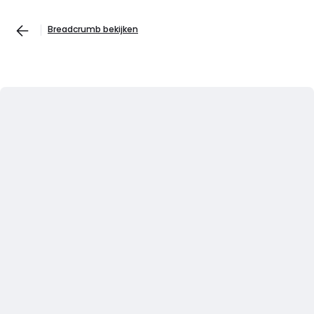
Breadcrumb bekijken