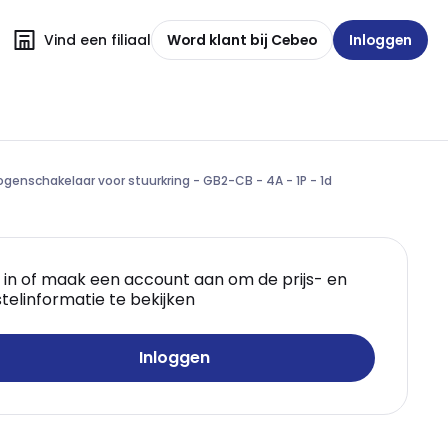
Vind een filiaal
Word klant bij Cebeo
Inloggen
genschakelaar voor stuurkring - GB2-CB - 4A - 1P - 1d
 in of maak een account aan om de prijs- en
telinformatie te bekijken
Inloggen