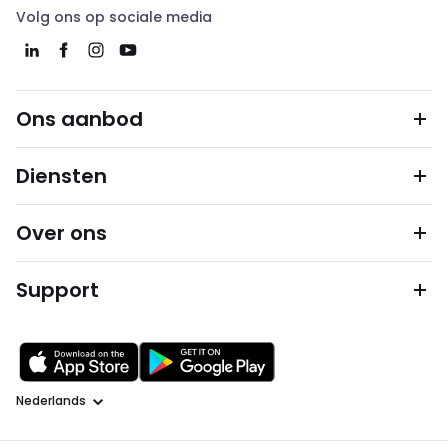
Volg ons op sociale media
Ons aanbod
Diensten
Over ons
Support
Taal