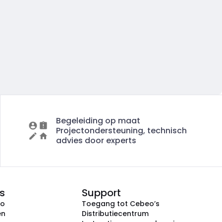
Begeleiding op maat
Projectondersteuning, technisch
advies door experts
s
Support
eo
Toegang tot Cebeo’s
en
Distributiecentrum