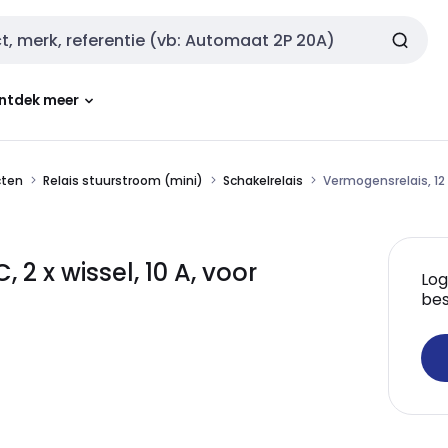
ntdek meer
cten
Relais stuurstroom (mini)
Schakelrelais
Vermogensrelais, 12 
2 x wissel, 10 A, voor
Log
bes