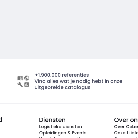
+1.900.000 referenties
Vind alles wat je nodig hebt in onze
uitgebreide catalogus
d
Diensten
Over on
Logistieke diensten
Over Ceb
Opleidingen & Events
Onze filial