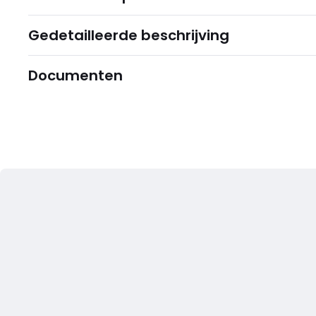
Gedetailleerde beschrijving
Documenten