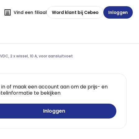
Vind een filiaal
Word klant bij Cebeo
Inloggen
VDC, 2 x wissel, 10 A, voor aansluitvoet
 in of maak een account aan om de prijs- en
telinformatie te bekijken
Inloggen