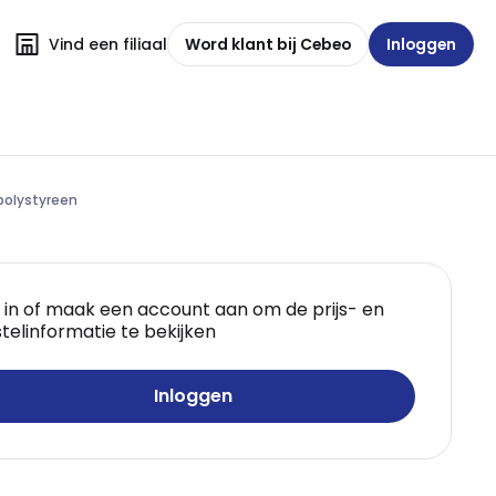
Vind een filiaal
Word klant bij Cebeo
Inloggen
polystyreen
 in of maak een account aan om de prijs- en
telinformatie te bekijken
Inloggen