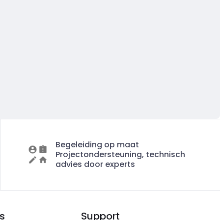
Begeleiding op maat
Projectondersteuning, technisch
advies door experts
s
Support