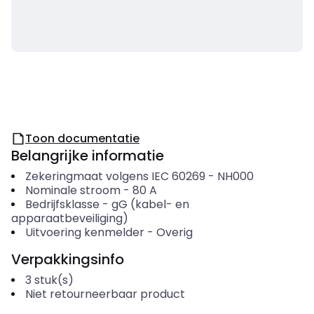
Toon documentatie
Belangrijke informatie
Zekeringmaat volgens IEC 60269
-
NH000
Nominale stroom
-
80
A
Bedrijfsklasse
-
gG (kabel- en
apparaatbeveiliging)
Uitvoering kenmelder
-
Overig
Verpakkingsinfo
3
stuk(s)
Niet retourneerbaar product