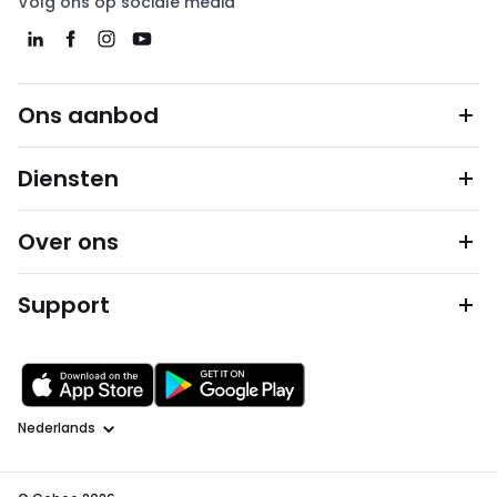
Volg ons op sociale media
Ons aanbod
Diensten
Over ons
Support
Taal