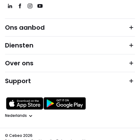
Ons aanbod
Diensten
Over ons
Support
Taal
© Cebeo 2026