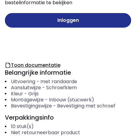
bestelinformatie te bekijken
Inloggen
Toon documentatie
Belangrijke informatie
Uitvoering
-
met randaarde
Aansluitwijze
-
Schroefklem
Kleur
-
Grijs
Montagewijze
-
Inbouw (stucwerk)
Bevestigingswijze
-
Bevestiging met schroef
Verpakkingsinfo
10
stuk(s)
Niet retourneerbaar product