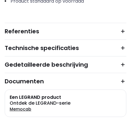
Product standaard op voorraad
Referenties
Technische specificaties
Gedetailleerde beschrijving
Documenten
Een LEGRAND product
Ontdek de LEGRAND-serie
Memocab