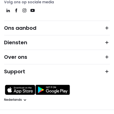
Volg ons op sociale media
Ons aanbod
Diensten
Over ons
Support
Taal