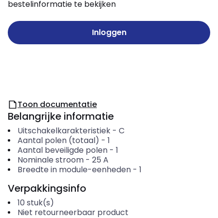
bestelinformatie te bekijken
Inloggen
Toon documentatie
Belangrijke informatie
Uitschakelkarakteristiek
-
C
Aantal polen (totaal)
-
1
Aantal beveiligde polen
-
1
Nominale stroom
-
25
A
Breedte in module-eenheden
-
1
Verpakkingsinfo
10
stuk(s)
Niet retourneerbaar product