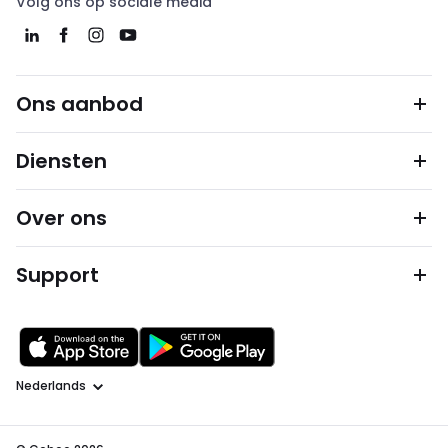
Volg ons op sociale media
Ons aanbod
Diensten
Over ons
Support
Taal