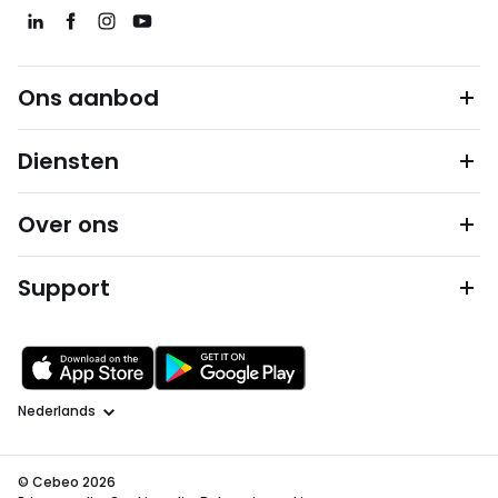
Ons aanbod
Diensten
Over ons
Support
Taal
© Cebeo 2026