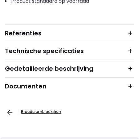
Product standaard op voorraad
Referenties
Technische specificaties
Gedetailleerde beschrijving
Documenten
Breadcrumb bekijken