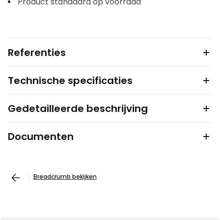
Product standaard op voorraad
Referenties
Technische specificaties
Gedetailleerde beschrijving
Documenten
Breadcrumb bekijken