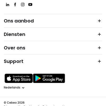
Ons aanbod
Diensten
Over ons
Support
Taal
© Cebeo 2026