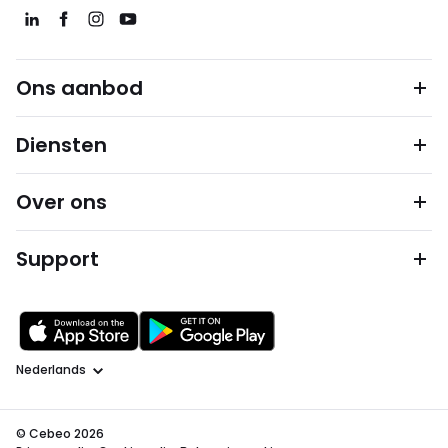
Ons aanbod
Diensten
Over ons
Support
Taal
© Cebeo 2026