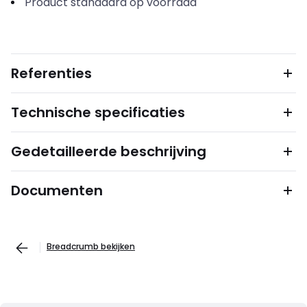
Product standaard op voorraad
Referenties
Technische specificaties
Gedetailleerde beschrijving
Documenten
Breadcrumb bekijken