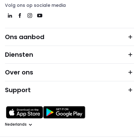
Volg ons op sociale media
Ons aanbod
Diensten
Over ons
Support
Taal