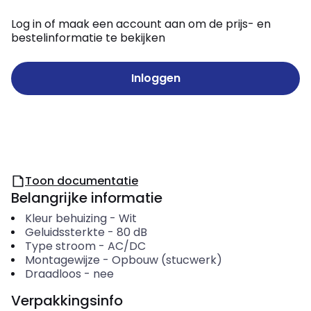
Log in of maak een account aan om de prijs- en
bestelinformatie te bekijken
Inloggen
Toon documentatie
Belangrijke informatie
Kleur behuizing
-
Wit
Geluidssterkte
-
80
dB
Type stroom
-
AC/DC
Montagewijze
-
Opbouw (stucwerk)
Draadloos
-
nee
Verpakkingsinfo