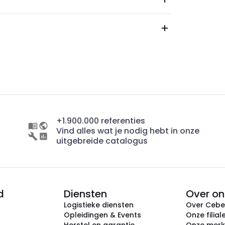
+1.900.000 referenties
Vind alles wat je nodig hebt in onze
uitgebreide catalogus
d
Diensten
Over on
Logistieke diensten
Over Ceb
Opleidingen & Events
Onze filial