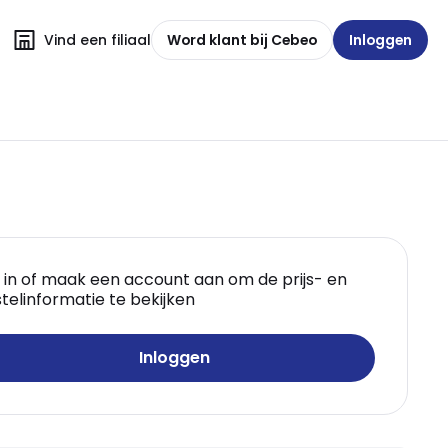
Vind een filiaal
Word klant bij Cebeo
Inloggen
 in of maak een account aan om de prijs- en
telinformatie te bekijken
Inloggen