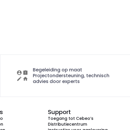
Begeleiding op maat
Projectondersteuning, technisch
advies door experts
s
Support
eo
Toegang tot Cebeo’s
en
Distributiecentrum