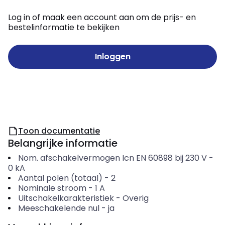
Log in of maak een account aan om de prijs- en
bestelinformatie te bekijken
Inloggen
Toon documentatie
Belangrijke informatie
Nom. afschakelvermogen Icn EN 60898 bij 230 V
-
0
kA
Aantal polen (totaal)
-
2
Nominale stroom
-
1
A
Uitschakelkarakteristiek
-
Overig
Meeschakelende nul
-
ja