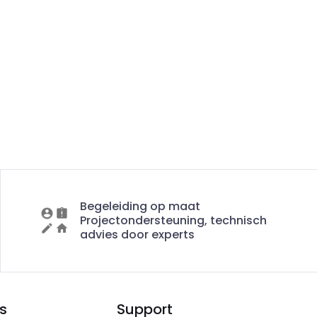
Begeleiding op maat
Projectondersteuning, technisch
advies door experts
s
Support