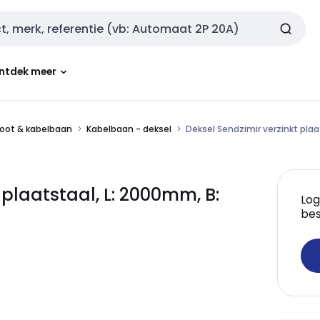
ntdek meer
oot & kabelbaan
Kabelbaan - deksel
Deksel Sendzimir verzinkt pla
 plaatstaal, L: 2000mm, B:
Log
bes