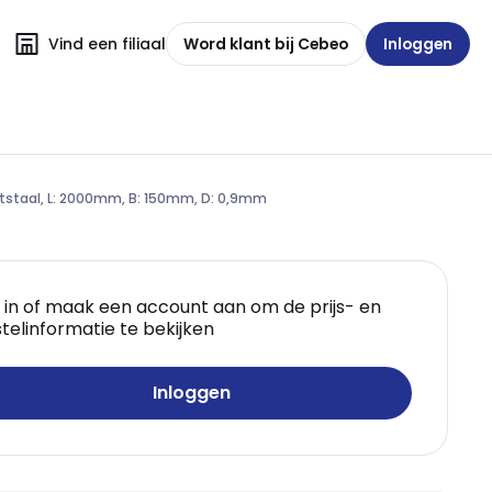
Vind een filiaal
Word klant bij Cebeo
Inloggen
atstaal, L: 2000mm, B: 150mm, D: 0,9mm
 in of maak een account aan om de prijs- en
telinformatie te bekijken
Inloggen