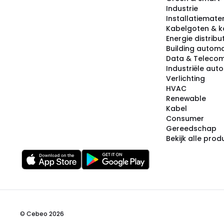
Industrie
Installatiemater
Kabelgoten & k
Energie distribu
Building automa
Data & Teleco
Industriële aut
Verlichting
HVAC
Renewable
Kabel
Consumer
Gereedschap
Bekijk alle pro
© Cebeo 2026