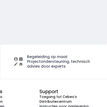
Begeleiding op maat
Projectondersteuning, technisch
advies door experts
s
Support
eo
Toegang tot Cebeo’s
en
Distributiecentrum
ken
Instructies voor aanlevering