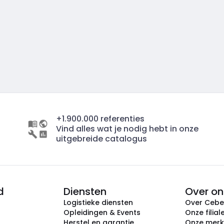
+1.900.000 referenties
Vind alles wat je nodig hebt in onze
uitgebreide catalogus
d
Diensten
Over on
Logistieke diensten
Over Ceb
Opleidingen & Events
Onze filial
Herstel en garantie
Onze mer