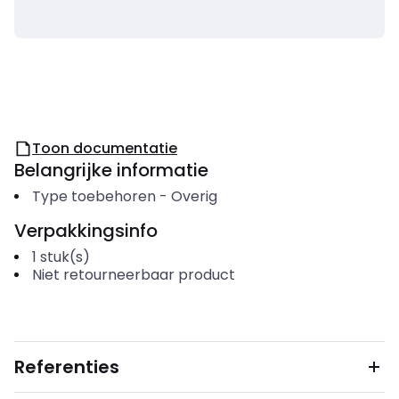
Toon documentatie
Belangrijke informatie
Type toebehoren
-
Overig
Verpakkingsinfo
1
stuk(s)
Niet retourneerbaar product
Referenties