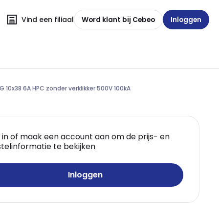
Vind een filiaal
Word klant bij Cebeo
Inloggen
G 10x38 6A HPC zonder verklikker 500V 100kA
 in of maak een account aan om de prijs- en
telinformatie te bekijken
Inloggen