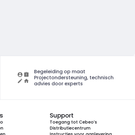
Begeleiding op maat
Projectondersteuning, technisch
advies door experts
s
Support
eo
Toegang tot Cebeo’s
en
Distributiecentrum
ken
Instructies voor aanlevering