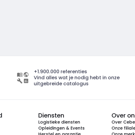
+1.900.000 referenties
Vind alles wat je nodig hebt in onze
uitgebreide catalogus
d
Diensten
Over on
Logistieke diensten
Over Ceb
Opleidingen & Events
Onze filial
Herstel en garantie
Onze mer