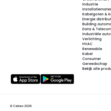
Industrie
Installatiemater
Kabelgoten & k
Energie distribu
Building automa
Data & Teleco
Industriële aut
Verlichting
HVAC
Renewable
Kabel
Consumer
Gereedschap
Bekijk alle pro
© Cebeo 2026