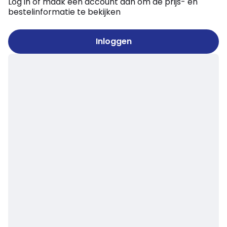
Log in of maak een account aan om de prijs- en
bestelinformatie te bekijken
Inloggen