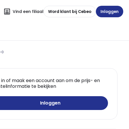
Vind een filiaal
Word klant bij Cebeo
Inloggen
-0
 in of maak een account aan om de prijs- en
telinformatie te bekijken
Inloggen