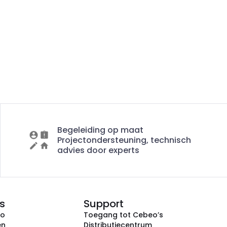
Begeleiding op maat
Projectondersteuning, technisch
advies door experts
s
Support
eo
Toegang tot Cebeo’s
en
Distributiecentrum