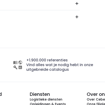
+1.900.000 referenties
Vind alles wat je nodig hebt in onze
uitgebreide catalogus
d
Diensten
Over on
Logistieke diensten
Over Ceb
Opleidingen & Events
Onze filial