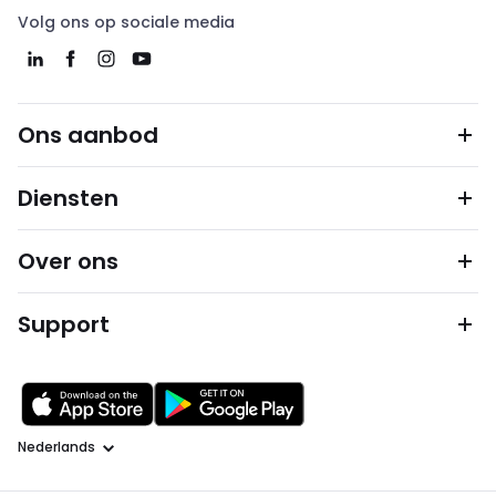
Volg ons op sociale media
Ons aanbod
Diensten
Over ons
Support
Taal