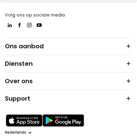
Volg ons op sociale media
Ons aanbod
Diensten
Over ons
Support
Taal