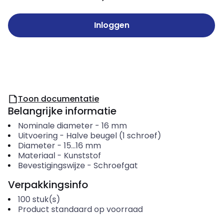
Inloggen
Toon documentatie
Belangrijke informatie
Nominale diameter
-
16
mm
Uitvoering
-
Halve beugel (1 schroef)
Diameter
-
15...16
mm
Materiaal
-
Kunststof
Bevestigingswijze
-
Schroefgat
Verpakkingsinfo
100
stuk(s)
Product standaard op voorraad