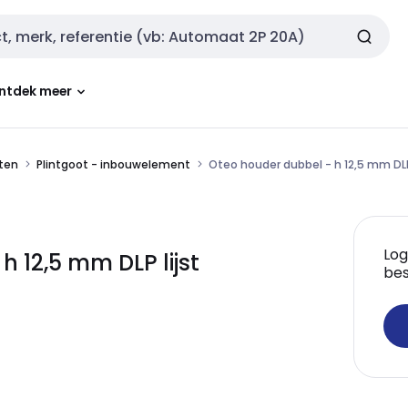
ntdek meer
oten
Plintgoot - inbouwelement
Oteo houder dubbel - h 12,5 mm DLP
Log
 12,5 mm DLP lijst
bes