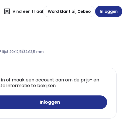
Vind een filiaal
Word klant bij Cebeo
Inloggen
 lijst 20x12,5/32x12,5 mm
 in of maak een account aan om de prijs- en
telinformatie te bekijken
Inloggen