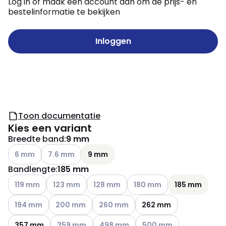
Log in of maak een account aan om de prijs- en
bestelinformatie te bekijken
Inloggen
Toon documentatie
Kies een variant
Breedte band
:
9 mm
Andere varianten (Huidige combinatie niet mogelijk)
Andere varianten (Huidige combinatie niet mogelijk)
6 mm
7.6 mm
9 mm
Bandlengte
:
185 mm
Andere varianten (Huidige combinatie niet mogelijk)
Andere varianten (Huidige combinatie niet mogelij
Andere varianten (Huidige combinatie n
Andere varianten (Huidige c
119 mm
123 mm
128 mm
180 mm
185 mm
Andere varianten (Huidige combinatie niet mogelijk)
Andere varianten (Huidige combinatie niet mogelij
Andere varianten (Huidige combinatie 
194 mm
200 mm
260 mm
262 mm
Andere varianten (Huidige combinatie niet mogeli
Andere varianten (Huidige combinatie
Andere varianten (Huidige
357 mm
359 mm
498 mm
500 mm