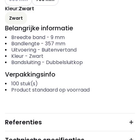
Kleur
:
Zwart
Zwart
Belangrijke informatie
Breedte band
-
9
mm
Bandlengte
-
357
mm
Uitvoering
-
Buitenvertand
Kleur
-
Zwart
Bandsluiting
-
Dubbelsluitkop
Verpakkingsinfo
100
stuk(s)
Product standaard op voorraad
Referenties