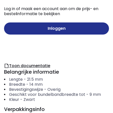
Log in of maak een account aan om de prijs- en
bestelinformatie te bekijken
Inloggen
Toon documentatie
Belangrijke informatie
Lengte
-
21.5
mm
Breedte
-
14
mm
Bevestigingswijze
-
Overig
Geschikt voor bundelbandbreedte tot
-
9
mm
Kleur
-
Zwart
Verpakkingsinfo