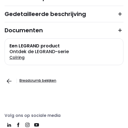
Gedetailleerde beschrijving
Documenten
Een LEGRAND product
Ontdek de LEGRAND-serie
Colring
Breadcrumb bekijken
Volg ons op sociale media