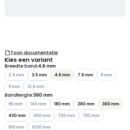
Toon documentatie
Kies een variant
Breedte band
:
4.6 mm
Andere varianten (Huidige combinatie niet mogelijk)
Andere variante
2.4 mm
3.5 mm
4.6 mm
7.6 mm
8 mm
Andere varianten (Huidige combinatie niet mogelijk)
Andere varianten (Huidige combinatie niet mogelijk)
9 mm
12.6 mm
Bandlengte
:
360 mm
Andere varianten (Huidige combinatie niet mogelijk)
Andere varianten (Huidige combinatie niet mogelijk
95 mm
140 mm
180 mm
280 mm
360 mm
Andere varianten (Huidige combinatie niet mogeli
Andere varianten (Huidige combinatie
Andere varianten (Huidig
430 mm
550 mm
720 mm
762 mm
Andere varianten (Huidige combinatie niet mogelijk)
Andere varianten (Huidige combinatie niet mogelij
810 mm
1030 mm