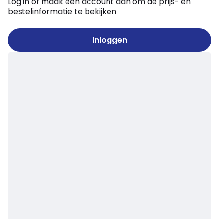
Log in of maak een account aan om de prijs- en
bestelinformatie te bekijken
Inloggen