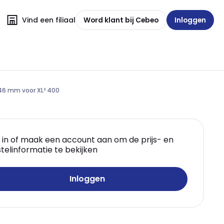
Vind een filiaal
Word klant bij Cebeo
Inloggen
46 mm voor XL³ 400
 in of maak een account aan om de prijs- en
telinformatie te bekijken
Inloggen