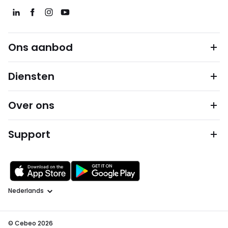
Ons aanbod
Diensten
Over ons
Support
Taal
© Cebeo 2026