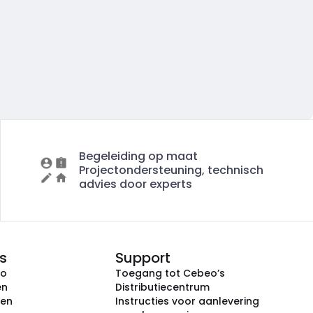
Begeleiding op maat
Projectondersteuning, technisch
advies door experts
s
Support
eo
Toegang tot Cebeo’s
en
Distributiecentrum
ken
Instructies voor aanlevering