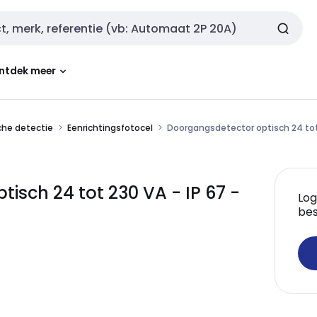
ntdek meer
che detectie
Eenrichtingsfotocel
Doorgangsdetector optisch 24 tot 2
sch 24 tot 230 VA - IP 67 -
Log
bes