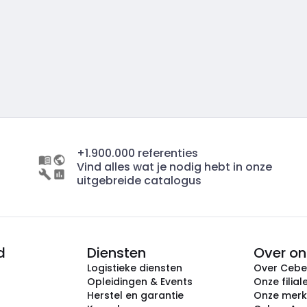
+1.900.000 referenties
Vind alles wat je nodig hebt in onze
uitgebreide catalogus
d
Diensten
Over on
Logistieke diensten
Over Ceb
Opleidingen & Events
Onze filial
Herstel en garantie
Onze mer