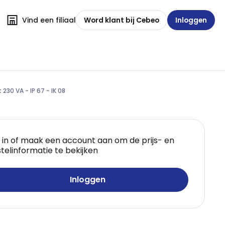
Vind een filiaal
Word klant bij Cebeo
Inloggen
30 VA - IP 67 - IK 08
 in of maak een account aan om de prijs- en
telinformatie te bekijken
Inloggen